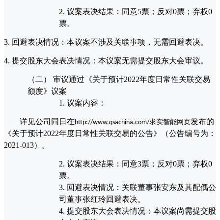
2.
议案表决结果：同意
5票；反对0票；弃权0
票。
3.
回避表决情况：本议案不涉及关联事项，无需回避表决。
4.
提交股东大会表决情况：本议案无需提交股东大会审议。
（二）
审议通过《
关于预计
2022年度日常性关联交易
额度》议案
1.
议案内容：
详见公司同日在
发布的
求实智能网页
http://www.qsachina.com/
《关于预计2022年度日常性关联交易的公告》（公告编号为：
2021-013）。
2.
议案表决结果：同意
3票；反对0票；弃权0
票。
3.
回避表决情况：关联董事张安东及其配偶公
司董事张红玲回避表决。
4.
提交股东大会表决情况：本议案尚需提交股