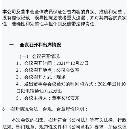
本公司及董事会全体成员保证公告内容的真实、准确和完整，
没有虚假记载、误导性陈述或者重大遗漏，并对其内容的真实
性、准确性和完整性承担个别及连带法律责任。
一、
会议召开和出席情况
（一）
会议召开情况
1．
会议召开时间：
2021年12月27日
2．
会议召开地点：公司会议室
3．
会议召开方式：现场
发出
董事会会议通知的时间和
方式：
2021
年
月
4．
12
10
日
以电话通知方式发出
会议主持人：董事长张安东
5．
召开情况合法、合规、合章程性说明：
6．
本次会议的召集、召开符合《公司法》等有关法律、行政
法规、部门规章、规范性文件和《公司章程》要求，所做决议