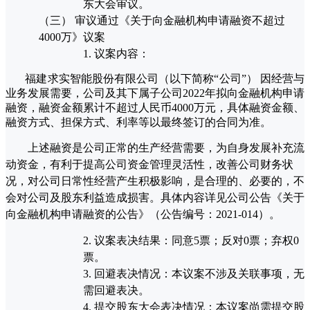
东大会审议。
（三）
审议通过《关于
向金融机构申请融资不超过
4000万》议案
1.
议案内容：
福建求实智能股份有限公司（以下简称“公司”） 因经营与
业务发展需要，公司及其下属子公司2022年拟向金融机构申请
融资，融资金额累计不超过人民币4000万元，具体融资金额、
融资方式、担保方式、利率等以最终签订的合同为准
。
上述融资是公司正常的生产经营需要，为自身发展补充流
动资金，有利于提高公司资金管理灵活性，改善公司财务状
况，对公司日常性经营产生积极影响，是合理的、必要的，不
会对公司及股东利益造成损害。具体内容详见公司公告《关于
向金融机构申请融资的公告》（公告编号：2021-014）。
2.
议案表决结果：同意
5票；反对0票；弃权0
票。
3.
回避表决情况：本议案不涉及关联事项，无
需回避表决。
4.
提交股东大会表决情况：本议案尚需提交股