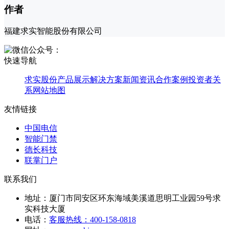
作者
福建求实智能股份有限公司
快速导航
求实股份
产品展示
解决方案
新闻资讯
合作案例
投资者关
系
网站地图
友情链接
中国电信
智能门禁
德长科技
联掌门户
联系我们
地址：
厦门市同安区环东海域美溪道思明工业园59号求
实科技大厦
电话：
客服热线：400-158-0818