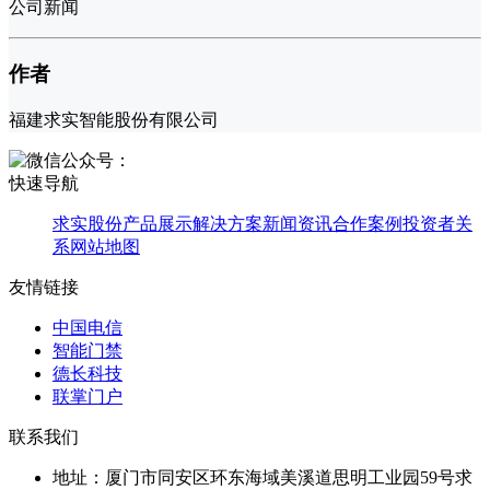
公司新闻
作者
福建求实智能股份有限公司
快速导航
求实股份
产品展示
解决方案
新闻资讯
合作案例
投资者关
系
网站地图
友情链接
中国电信
智能门禁
德长科技
联掌门户
联系我们
地址：
厦门市同安区环东海域美溪道思明工业园59号求