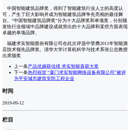
中国智能建筑品牌奖，得到了智能建筑行业人士的高度认
可，产生了巨大影响并成为智能建筑品牌争先亮相的最佳舞
台。“中国智能建筑品牌奖”分为十大品牌奖和单项奖，分别颁
发给行业领域中品牌建设成就突出的十大品牌和某些方面表现
卓越的单项品牌。
福建求实智能股份有限公司在此次评选中荣膺2011年智能酒
店技术领先品牌奖。清华大学计算机科学与技术系张公忠教授
出席颁奖
上一条
产品优越获佳绩 求实智能喜获大奖
下一条
热烈祝贺 “厦门求实智能网络设备有限公司”被评
为平安城市建筑安防工程企业
时间
2019-09-12
栏目